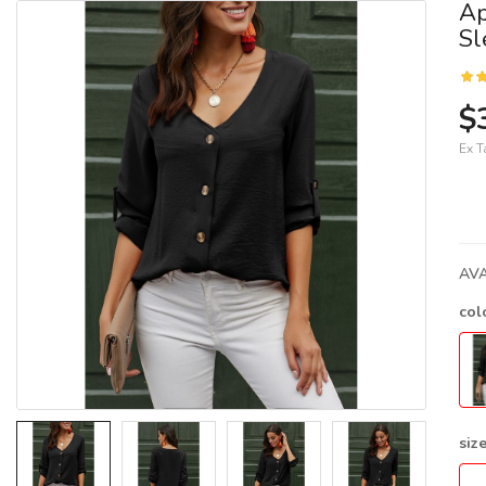
Ap
Sl
$
Ex T
AVA
col
siz