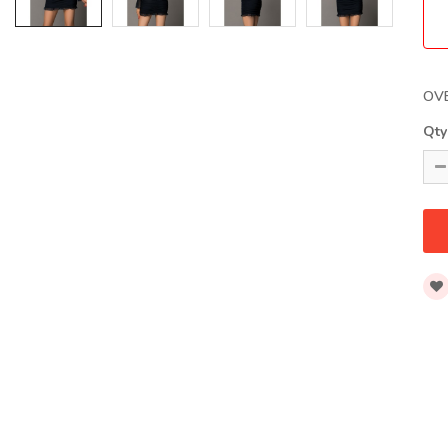
OV
Qty